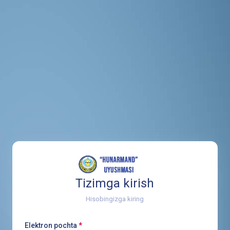
Tizimga kirish
Hisobingizga kiring
Elektron pochta
*