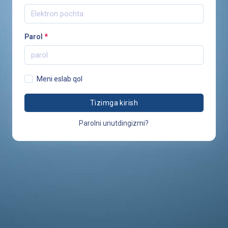
Parol
*
Meni eslab qol
Tizimga kirish
Parolni unutdingizmi?