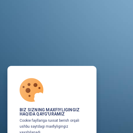
BIZ SIZNING MAXFIYLIGINGIZ
HAQIDA QAYG'URAMIZ
Cookie fayllariga ruxsat berish orqali
ushbu saytdagi maxfiyligingiz
yaxshilanadi.